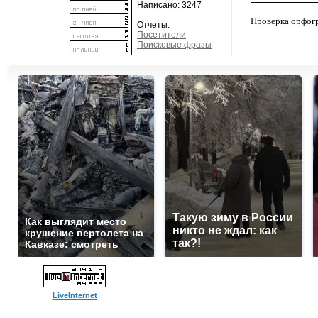
Написано: 3247
Проверка орфог
Отчеты:
Посетители
Поисковые фразы
Такую зиму в России
Как выглядит место
никто не ждал: как
крушение вертолета на
так?!
Кавказе: смотреть
LiveInternet