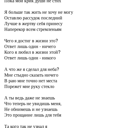
Пока мой крик души не стих
Я больше так жить не хочу не могу
Оставлю рассудок последний
Лучше в жертву себя принесу
Наперекор всем стремленьям
Чего я достиг в жизни это?
Ответ лишь один - ничего
Кого я любил в жизни этой?
Ответ лишь один - никого
А что же я сделал для неба?
Мне стыдно сказать ничего
В раю мне точно нет места
Порежет мне руку стекло
А ты ведь даже не знаешь
Что теперь не увидишь меня,
Не обнимешь и не узнаешь
Это прощание лишь для тебя
Та кого так не узнал я