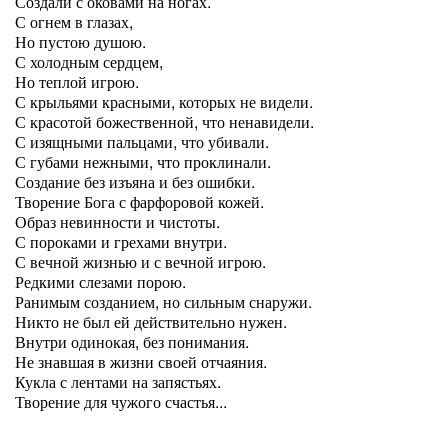
Создали с оковами на ногах.
С огнем в глазах,
Но пустою душою.
С холодным сердцем,
Но теплой игрою.
С крыльями красными, которых не видели.
С красотой божественной, что ненавидели.
С изящными пальцами, что убивали.
С губами нежными, что проклинали.
Создание без изъяна и без ошибки.
Творение Бога с фарфоровой кожей.
Образ невинности и чистоты.
С пороками и грехами внутри.
С вечной жизнью и с вечной игрою.
Редкими слезами порою.
Ранимым созданием, но сильным снаружи.
Никто не был ей действительно нужен.
Внутри одинокая, без понимания.
Не знавшая в жизни своей отчаяния.
Кукла с лентами на запястьях.
Творение для чужого счастья...