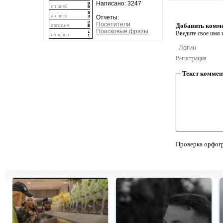
Написано: 3247
Отчеты:
Посетители
Добавить комм
Поисковые фразы
Введите свое имя и
Регистрация
Текст коммен
Проверка орфог