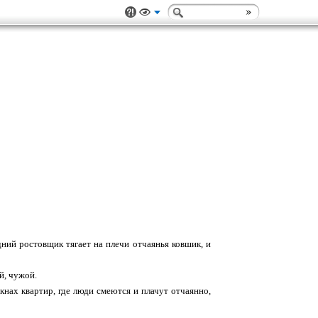
дний ростовщик тягает на плечи отчаянья ковшик, и
й, чужой.
нах квартир, где люди смеются и плачут отчаянно,