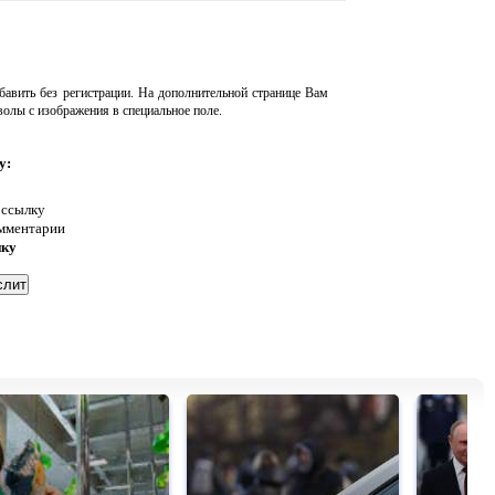
авить без регистрации. На дополнительной странице Вам
волы с изображения в специальное поле.
у:
 ссылку
омментарии
нку