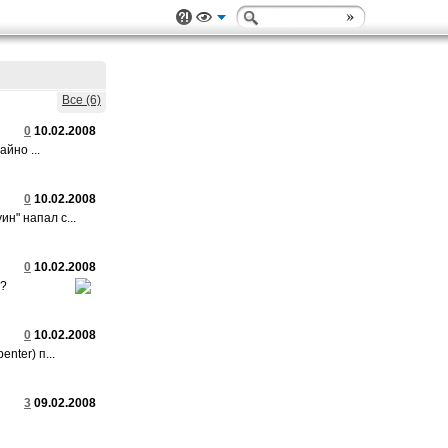
Все (6)
0
10.02.2008
йно ...
0
10.02.2008
н" напал с...
0
10.02.2008
у?
0
10.02.2008
nter) п...
3
09.02.2008