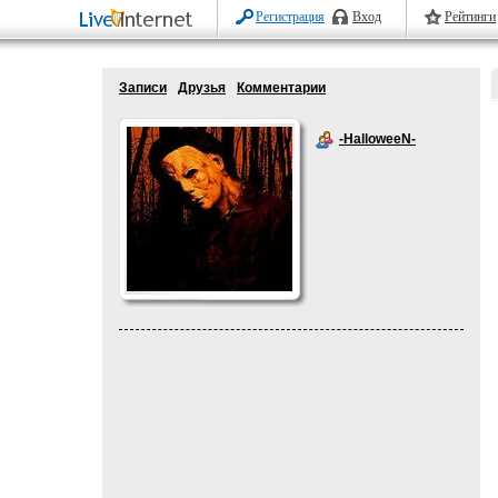
Регистрация
Вход
Рейтинги
Записи
Друзья
Комментарии
-HalloweeN-