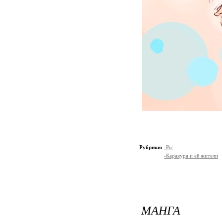
Рубрики:
-Pic
-Каракура и её жители
МАНГА