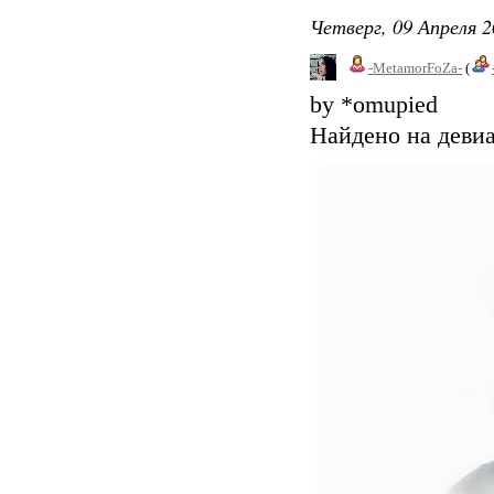
Четверг, 09 Апреля 2
-MetamorFoZa-
(
by *omupied
Найдено на девиа