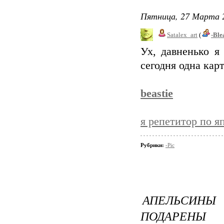
Пятница, 27 Марта 2
Satalex_art
(
-Ble
Ух, давненько я
сегодня одна кар
beastie
я репетитор по я
Рубрики:
-Pic
АПЕЛЬСИНЫ
ПОДАРЕНЫ