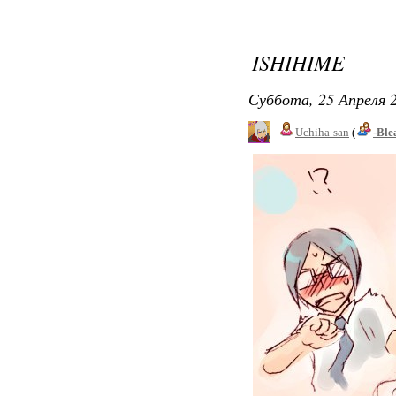
ISHIHIME
Суббота, 25 Апреля 2
Uchiha-san
(
-Ble