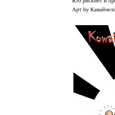
Кто рискнет и пр
Арт by Кавайчел