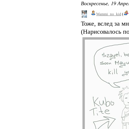
Воскресенье, 19 Апре
Wammi_no_kid
(
Тоже, вслед за м
(Нарисовалось по