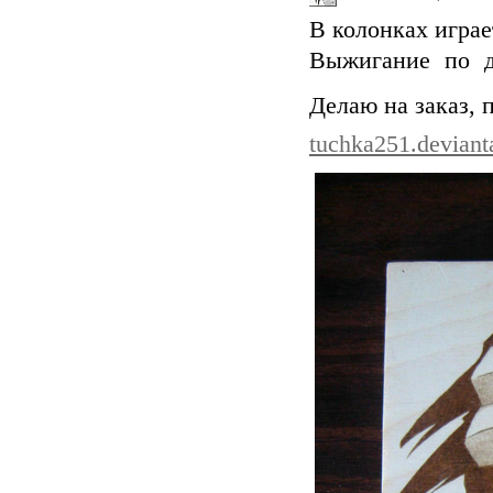
В колонках играе
Выжигание по д
Делаю на заказ, 
tuchka251.deviant