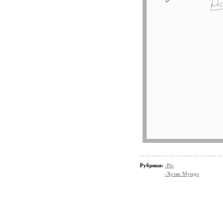
Рубрики:
-Pic
-Хуэко Мундо