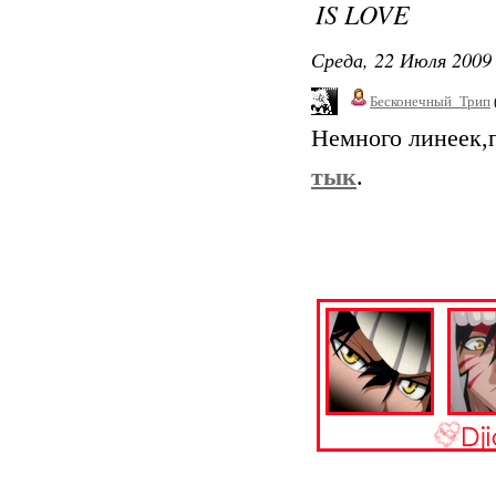
IS LOVE
Среда, 22 Июля 2009 
Бесконечный_Трип
Немного линеек,п
тык
.