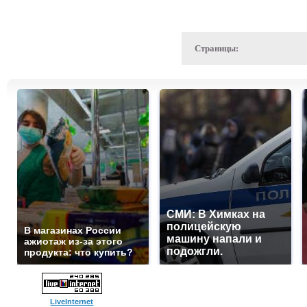
Страницы:
СМИ: В Химках на
полицейскую
В магазинах России
машину напали и
ажиотаж из-за этого
подожгли.
продукта: что купить?
LiveInternet