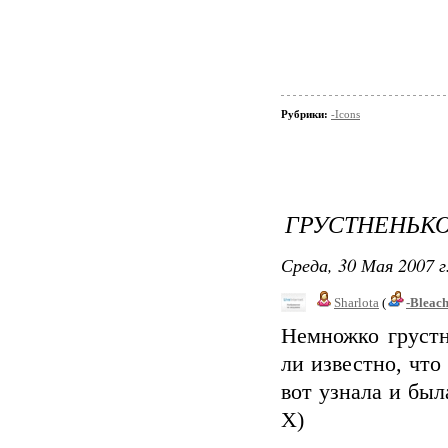
Рубрики:
-Icons
ГРУСТНЕНЬК
Среда, 30 Мая 2007 г
Sharlota
(
-Bleac
Немножко грустн
ли известно, что
вот узнала и был
Х)