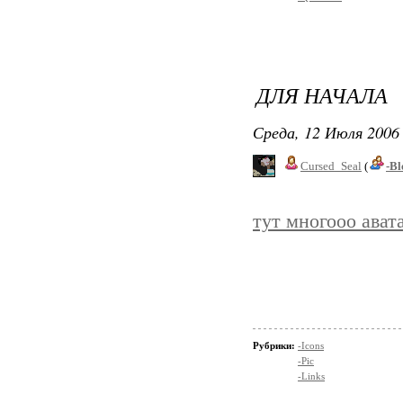
ДЛЯ НАЧАЛА
Среда, 12 Июля 2006 
Cursed_Seal
(
-Bl
тут многооо ават
Рубрики:
-Icons
-Pic
-Links