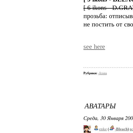
[ 6 ikons - D.GR
прозьба: отписыв
не постить от св
see here
Рубрики:
-Icons
АВАТАРЫ
Среда, 30 Января 200
enke
(
-Bleach
)
в