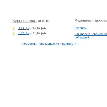
Курсы валют
Медицина и здоровье
от 08.08
Артрозы
USD ЦБ
—
82,67
руб.
EUR ЦБ
—
95,62
руб.
Рак крови и беременнос
лейкемией
Ферменты, переваривание и панкреатит