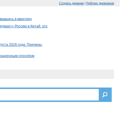
Создать дневник
|
Рейтинг дневников
вавшись в квартиру
ружает» Россию и Китай: это
густа 2026 года: Причины,
зощренным способом