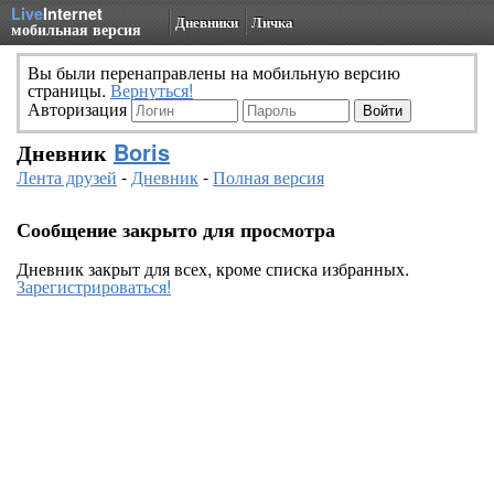
Live
Internet
Дневники
Личка
мобильная версия
Вы были перенаправлены на мобильную версию
страницы.
Вернуться!
Авторизация
Дневник
Boris
Лента друзей
-
Дневник
-
Полная версия
Сообщение закрыто для просмотра
Дневник закрыт для всех, кроме списка избранных.
Зарегистрироваться!