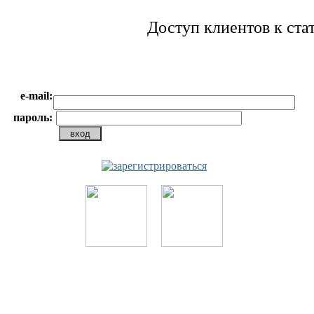
Доступ клиентов к ст
e-mail:
пароль: